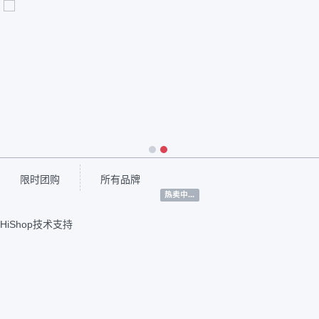
1
2
限时团购
所有品牌
热卖中...
HiShop技术支持