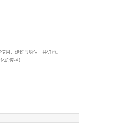
能使用，建议与燃油一并订购。
文化的传播】