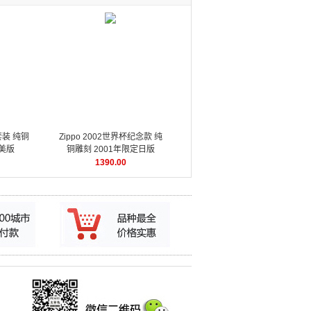
套装 纯铜
Zippo 2002世界杯纪念款 纯
年美版
铜雕刻 2001年限定日版
1390.00