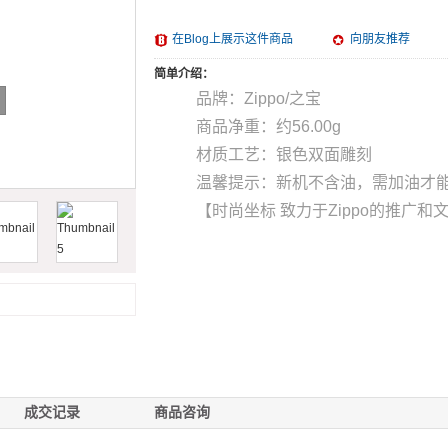
在Blog上展示这件商品
向朋友推荐
简单介绍：
品牌：Zippo/之宝
商品净重：约56.00g
材质工艺：银色双面雕刻
温馨提示：新机不含油，需加油才
【时尚坐标 致力于Zippo的推广和
成交记录
商品咨询