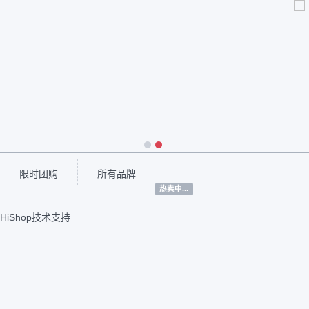
1
2
限时团购
所有品牌
热卖中...
HiShop技术支持