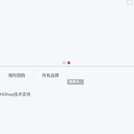
1
2
限时团购
所有品牌
热卖中...
HiShop技术支持