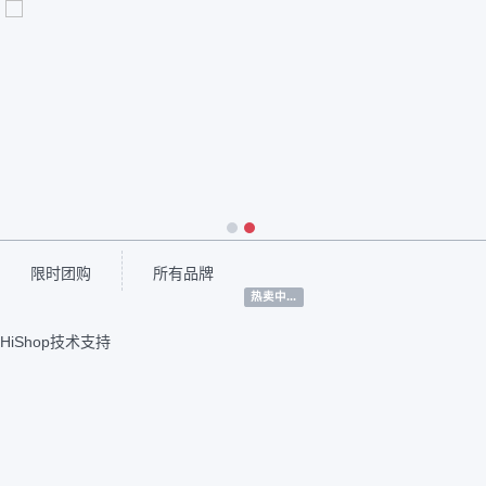
1
2
限时团购
所有品牌
热卖中...
HiShop技术支持