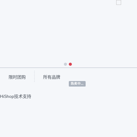
1
2
限时团购
所有品牌
热卖中...
HiShop技术支持