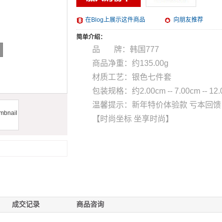
在Blog上展示这件商品
向朋友推荐
简单介绍：
品 牌：韩国777
商品净重：约135.00g
材质工艺：银色七件套
包装规格：约2.00cm -- 7.00cm -- 12.
温馨提示：新年特价体验款 亏本回馈
【时尚坐标 坐享时尚】
成交记录
商品咨询