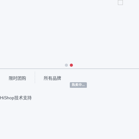
1
2
限时团购
所有品牌
热卖中...
HiShop技术支持