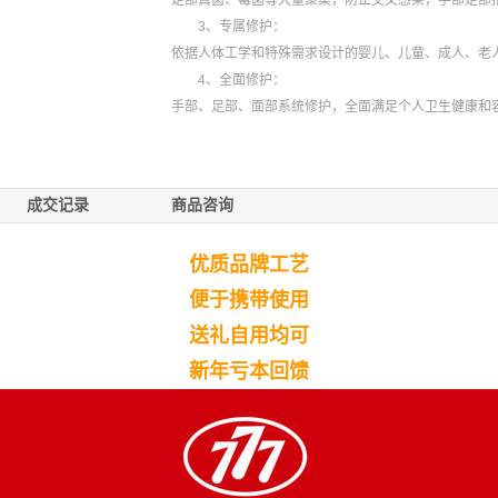
足部真菌、霉菌等大量聚集，防止交叉感染，手部足部指
3、专属修护：
依据人体工学和特殊需求设计的婴儿、儿童、成人、老
4、全面修护：
手部、足部、面部系统修护，全面满足个人卫生健康和
成交记录
商品咨询
优质品牌工艺
便于携带使用
送礼自用均可
新年亏本回馈