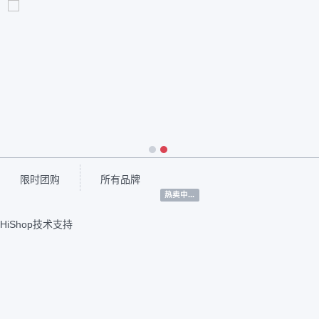
1
2
限时团购
所有品牌
热卖中...
HiShop技术支持